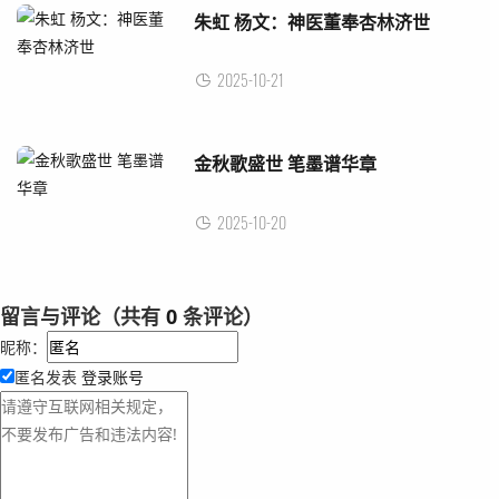
朱虹 杨文：神医董奉杏林济世
2025-10-21
金秋歌盛世 笔墨谱华章
2025-10-20
留言与评论（共有
0
条评论）
昵称：
匿名发表
登录账号