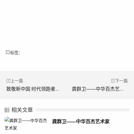
标签：
上一篇
下一篇
致敬新中国 时代领跑者——当代艺术名家司徒惠霞
龚群卫——中华百杰艺术家
相关文章
龚群卫——中华百杰艺术家