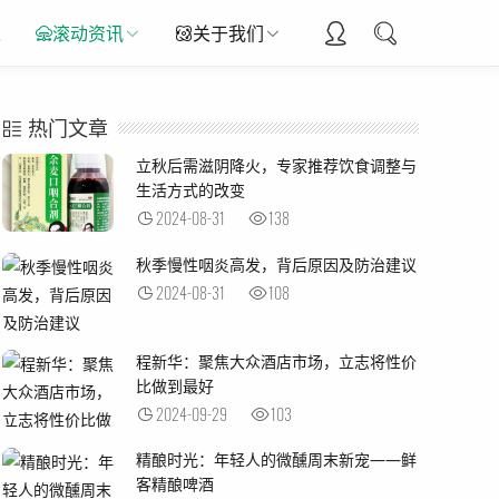
采
滚动资讯
关于我们
热门文章
立秋后需滋阴降火，专家推荐饮食调整与
生活方式的改变
2024-08-31
138
秋季慢性咽炎高发，背后原因及防治建议
2024-08-31
108
程新华：聚焦大众酒店市场，立志将性价
比做到最好
2024-09-29
103
精酿时光：年轻人的微醺周末新宠——鲜
客精酿啤酒