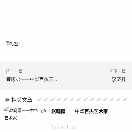
标签：
上一篇
下一篇
查顺弟——中华百杰艺术家
李济升
相关文章
赵晓霞——中华百杰艺术家
2025-10-23