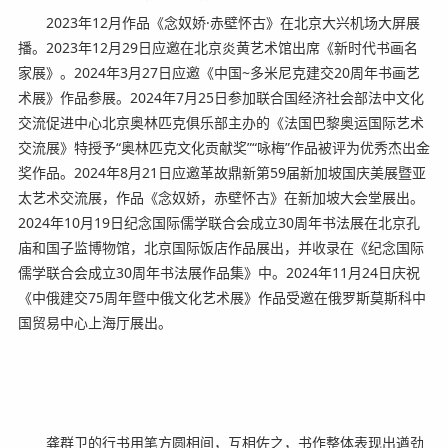
2023年12月作品《念奴娇·赤壁怀古》在北京大兴机场大屏展
播。2023年12月29日应邀在北京炎黄艺术馆出席《新时代书画名
家展》。2024年3月27日应邀《中国~多米尼克建交20周年书画艺
术展》作品参展。2024年7月25日参加联合国经济社会部法中文化
交流促进中心北京奥林匹克俱乐部主办的《法国巴黎奥运国际艺术
交流展》特授予“奥林匹克文化贡献奖”“咏梅”作品被评为优秀杰出金
奖作品。2024年8月21日应邀革故鼎新第59届新加坡国庆美展暨亚
太艺术交流展，作品《念奴娇，赤壁怀古》在新加坡大会堂展出。
2024年10月19日纪念国际儒学联合会成立30周年书法展在北京孔
庙和国子监博物馆，北京国际饭店作品展出，并收录在《纪念国际
儒学联合会成立30周年书法展作品集》中。2024年11月24日庆祝
《中俄建交75周年暨中俄文化艺术展》作品受邀在俄罗斯莫斯科中
国贸易中心上海厅展出。
龚群卫的行书用笔方圆相间，互相佐之，书作整体表现出遒劲