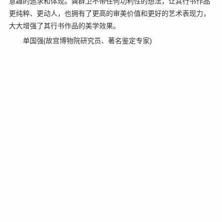
意趣的追求和体现。龚群卫不带任何功利性的想法，让其行书作品
更纯粹、更动人，也拥有了更高的审美价值和更好的艺术表现力，
大大增强了其行书作品的美学效果。
单国强(故宫博物院研究员、著名鉴定专家)