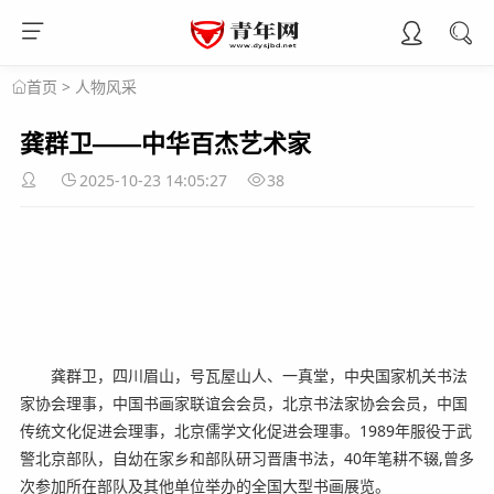
>
人物风采
首页
龚群卫——中华百杰艺术家
2025-10-23 14:05:27
38
龚群卫，四川眉山，号瓦屋山人、一真堂，中央国家机关书法
家协会理事，中国书画家联谊会会员，北京书法家协会会员，中国
传统文化促进会理事，北京儒学文化促进会理事。1989年服役于武
警北京部队，自幼在家乡和部队研习晋唐书法，40年笔耕不辍,曾多
次参加所在部队及其他单位举办的全国大型书画展览。