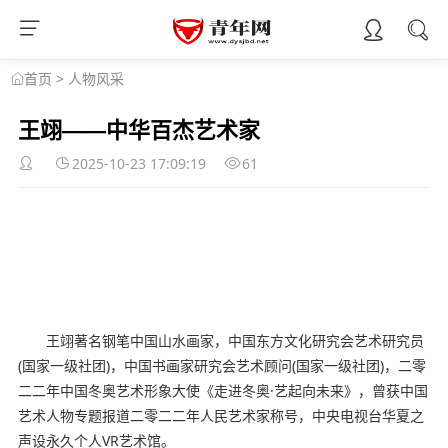
>
人物风采
首页
王翊——中华百杰艺术家
2025-10-23 17:09:19
61
王翊著名钢笔中国山水画家，中国东方文化研究会艺术研究员
(国家一级社团)，中国书画家研究会艺术顾问(国家一级社团)，二零
二二年中国冬奥艺术形象大使《走进冬奥·艺起向未来》，曾获中国
艺术人物专题报道二零二二年人民艺术家称号，中央电视台华夏之
声设永久个人VR艺术馆。