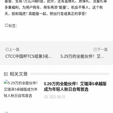
基金、至高7万元24期0息，此外，还有置换礼、质保礼、流量礼等
多重福利，为用户购车、用车再添“能量”。机会不等人，这个秋
天，就和瑞虎7 高能版一起，把出行变成真正的享受！
标签：
上一篇
下一篇
CTCC中国杯TCS组第3名！艾瑞泽8首战获誉
5.29万的全能伙伴！艾瑞泽5卓越版成为年轻人秋日自驾首选
相关文章
5.29万的全能伙伴！艾瑞泽5卓越版
成为年轻人秋日自驾首选
2025-09-25