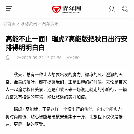
>
滚动资讯
>
汽车资讯
首页
高能不止一面！瑞虎7高能版把秋日出行安
排得明明白白
2025-09-22 15:02:36
260
秋天，总有一种让人想要出发的魔力。微凉的风、澄澈的天
空、金黄的落叶，都在提醒我们：正是出游的好时候。无论是带家
人一起追寻秋日美景，还是和爱人来一场说走就走的小旅行，一辆
靠谱又有格调的座驾，能让旅途的美好加倍。
瑞虎7 高能版，正是这样一个懂出行的伙伴。它以全能实力，
将时尚颜值、贴心智能与硬核安全集于一身，让旅程不仅仅是抵
达，更是一路的享受。