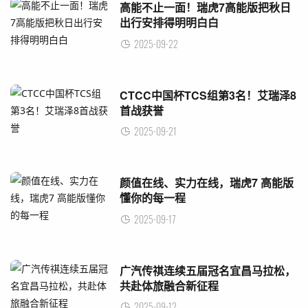
高能不止一面！瑞虎7高能版把秋日
出行安排得明明白白
2025-09-22
CTCC中国杯TCS组第3名！艾瑞泽8
首战获誉
2025-09-21
颜值在线、实力在线，瑞虎7 高能版
懂你的每一程
2025-09-17
广汽传祺连续五届冠名宜昌马拉松，
共赴体旅融合新征程
2025-09-12