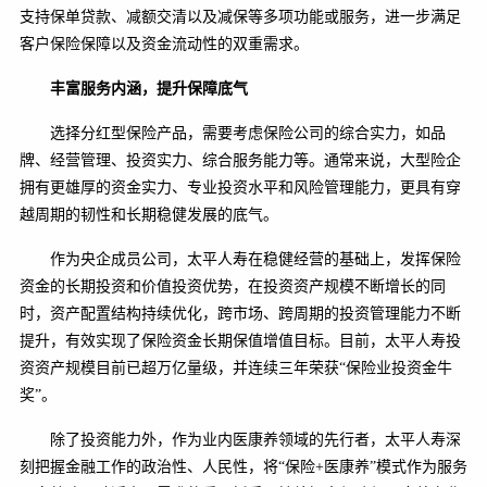
支持保单贷款、减额交清以及减保等多项功能或服务，进一步满足
客户保险保障以及资金流动性的双重需求。
丰富服务内涵，提升保障底气
选择分红型保险产品，需要考虑保险公司的综合实力，如品
牌、经营管理、投资实力、综合服务能力等。通常来说，大型险企
拥有更雄厚的资金实力、专业投资水平和风险管理能力，更具有穿
越周期的韧性和长期稳健发展的底气。
作为央企成员公司，太平人寿在稳健经营的基础上，发挥保险
资金的长期投资和价值投资优势，在投资资产规模不断增长的同
时，资产配置结构持续优化，跨市场、跨周期的投资管理能力不断
提升，有效实现了保险资金长期保值增值目标。目前，太平人寿投
资资产规模目前已超万亿量级，并连续三年荣获“保险业投资金牛
奖”。
除了投资能力外，作为业内医康养领域的先行者，太平人寿深
刻把握金融工作的政治性、人民性，将“保险+医康养”模式作为服务