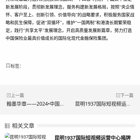
新发展阶段，贯彻新发展理念，服务构建新发展格局，按照“央企情
怀、客户至上、创新引领、价值导向”的战略要求，积极服务国家战
略和民生保障，促进“双循环”，维护“一国两制”和港澳长期繁荣稳
定，践行“共享太平”发展理念，开启高质量发展新篇章，努力打造
中国保险业最具价值成长的国际化现代金融保险集团。
标签：
上一篇
下一篇
翰墨华章——2024•中国百家金陵画展（中国画）在宁开幕
昆明1937国际短视频运营中心揭牌
相关文章
昆明1937国际短视频运营中心揭牌