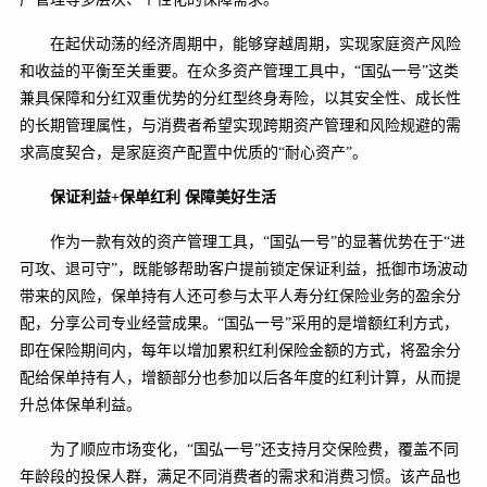
在起伏动荡的经济周期中，能够穿越周期，实现家庭资产风险
和收益的平衡至关重要。在众多资产管理工具中，“国弘一号”这类
兼具保障和分红双重优势的分红型终身寿险，以其安全性、成长性
的长期管理属性，与消费者希望实现跨期资产管理和风险规避的需
求高度契合，是家庭资产配置中优质的“耐心资产”。
保证利益+保单红利 保障美好生活
作为一款有效的资产管理工具，“国弘一号”的显著优势在于“进
可攻、退可守”，既能够帮助客户提前锁定保证利益，抵御市场波动
带来的风险，保单持有人还可参与太平人寿分红保险业务的盈余分
配，分享公司专业经营成果。“国弘一号”采用的是增额红利方式，
即在保险期间内，每年以增加累积红利保险金额的方式，将盈余分
配给保单持有人，增额部分也参加以后各年度的红利计算，从而提
升总体保单利益。
为了顺应市场变化，“国弘一号”还支持月交保险费，覆盖不同
年龄段的投保人群，满足不同消费者的需求和消费习惯。该产品也