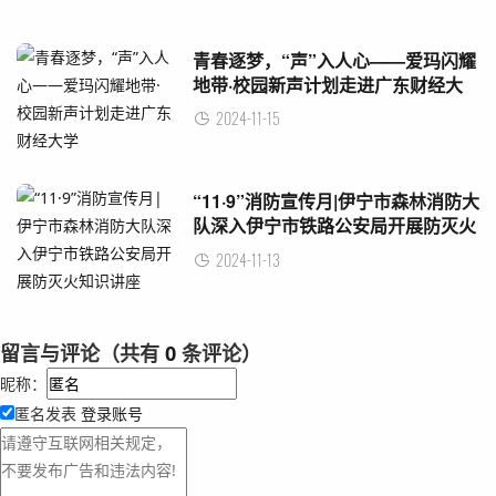
青春逐梦，“声”入人心——爱玛闪耀
地带·校园新声计划走进广东财经大
学
2024-11-15
“11·9”消防宣传月|伊宁市森林消防大
队深入伊宁市铁路公安局开展防灭火
知识讲座
2024-11-13
留言与评论（共有
0
条评论）
昵称：
匿名发表
登录账号