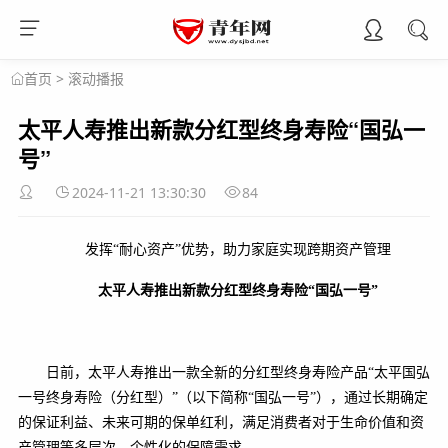
>
滚动播报
首页
太平人寿推出新款分红型终身寿险“国弘一
号”
2024-11-21 13:30:30
84
发挥“耐心资产”优势，助力家庭实现跨期资产管理
太平人寿推出新款分红型终身寿险“国弘一号”
日前，太平人寿推出一款全新的分红型终身寿险产品“太平国弘
一号终身寿险（分红型）”（以下简称“国弘一号”），通过长期确定
的保证利益、未来可期的保单红利，满足消费者对于生命价值和资
产管理等多层次、个性化的保障需求。