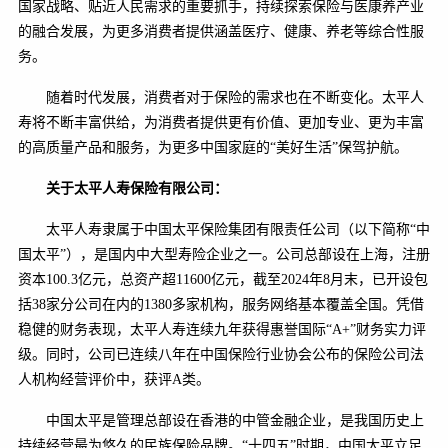
国家战略、贴近人民需求的重要抓手，持续探索保险与医康养产业
的融合发展，为更多消费者提供涵盖医疗、健康、养老等综合性服
务。
随着时代发展，消费者对于保险的需求也在不断变化。太平人
寿将不断丰富供给，为消费者提供更有价值、更加专业、更为丰富
的高质量产品和服务，为更多中国家庭的“美好生活”保驾护航。
关于太平人寿保险有限公司：
太平人寿隶属于中国太平保险集团有限责任公司（以下简称“中
国太平”），是国内中大型寿险企业之一。公司总部设在上海，注册
资本100.3亿元，总资产超11600亿元，截至2024年8月末，已开设包
括38家分公司在内的1380多家机构，服务网络基本覆盖全国。凭借
稳健的财务表现，太平人寿连续九年获得惠誉国际“A+”财务实力评
级。同时，公司已连续八年在中国保险行业协会公布的保险公司法
人机构经营评价中，获评A类。
中国太平是管理总部设在香港的中管金融企业，是我国历史上
持续经营最为悠久的民族保险品牌。“十四五”时期，中国太平立足