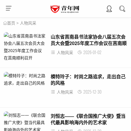
>
人物风采
首页
山东省莒南县书法家协会八届五次会
员大会暨2025年度工作会议在莒南顺
利召开
2026-01-02
人物风采
模特玲子：时尚之路追求，走出自己
的风格
2025-12-30
人物风采
刘恒志——《联合国推广大使》暨当
代最具影响海内外的艺术家