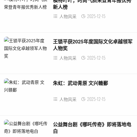
模特吖吖；时尚气质荣登青年报优秀
新人榜
2025-12-15
人物风采
王锁平获2025年度国际文化卓越领军
人物奖
2025-12-15
人物风采
朱虹：武动青原 文兴赣鄱
2025-12-15
人物风采
公益舞台剧《哪吒传奇》即将落地电
白